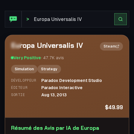
Avis Steam : Europa Universalis IV
>
Europa Universalis IV
2×
Steam
Very Positive
·
47.7K
avis
Simulation
Strategy
Paradox Development Studio
DÉVELOPPEUR
Paradox Interactive
ÉDITEUR
Aug 13, 2013
SORTIE
$49.99
Résumé des Avis par IA de Europa