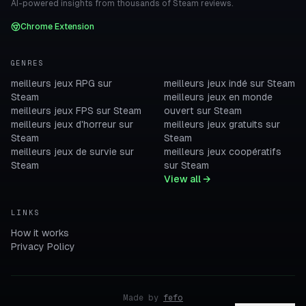
AI-powered insights from thousands of Steam reviews.
Chrome Extension
GENRES
meilleurs jeux RPG sur
meilleurs jeux indé sur Steam
Steam
meilleurs jeux en monde
meilleurs jeux FPS sur Steam
ouvert sur Steam
meilleurs jeux d'horreur sur
meilleurs jeux gratuits sur
Steam
Steam
meilleurs jeux de survie sur
meilleurs jeux coopératifs
Steam
sur Steam
View all →
LINKS
How it works
Privacy Policy
Made by
fefo