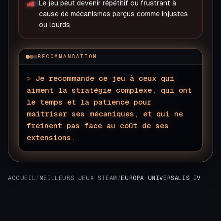
Le jeu peut devenir répétitif ou frustrant à
cause de mécanismes perçus comme injustes
ou lourds.
RECOMMANDATION
>
Je recommande ce jeu à ceux qui
aiment la stratégie complexe, qui ont
le temps et la patience pour
maîtriser ses mécaniques, et qui ne
freinent pas face au coût de ses
extensions.
▊
ACCUEIL
/
MEILLEURS JEUX STEAM
/
EUROPA UNIVERSALIS IV