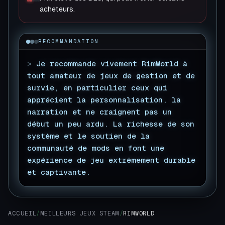
acheteurs.
RECOMMANDATION
>
Je recommande vivement RimWorld à
tout amateur de jeux de gestion et de
survie, en particulier ceux qui
apprécient la personnalisation, la
narration et ne craignent pas un
début un peu ardu. La richesse de son
système et le soutien de la
communauté de mods en font une
expérience de jeu extrêmement durable
et captivante.
▊
ACCUEIL
/
MEILLEURS JEUX STEAM
/
RIMWORLD