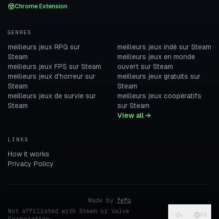
Chrome Extension
GENRES
meilleurs jeux RPG sur
meilleurs jeux indé sur Steam
Steam
meilleurs jeux en monde
meilleurs jeux FPS sur Steam
ouvert sur Steam
meilleurs jeux d'horreur sur
meilleurs jeux gratuits sur
Steam
Steam
meilleurs jeux de survie sur
meilleurs jeux coopératifs
Steam
sur Steam
View all →
LINKS
How it works
Privacy Policy
Made by
fefo
Not affiliated with Steam or Valve
FR