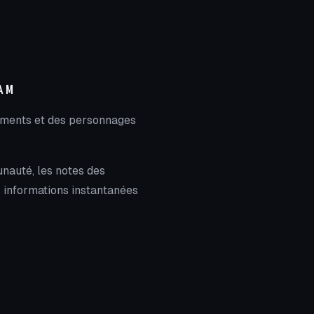
AM
hements et des personnages
unauté, les notes des
es informations instantanées