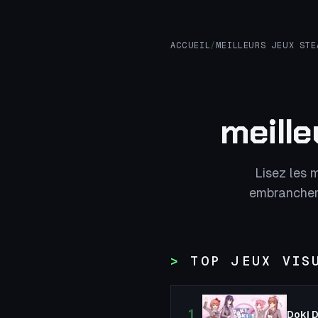
ACCUEIL
/
MEILLEURS JEUX STE
meille
Lisez les m
embranchem
TOP JEUX VIS
1