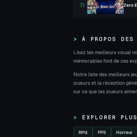
11
À PROPOS DES
Lisez les meilleurs visual 
mémorables font de ces expé
Notre liste des meilleurs j
joueurs et la réception géné
sur ce que les joueurs aimen
EXPLORER PLU
RPG
FPS
Horreur