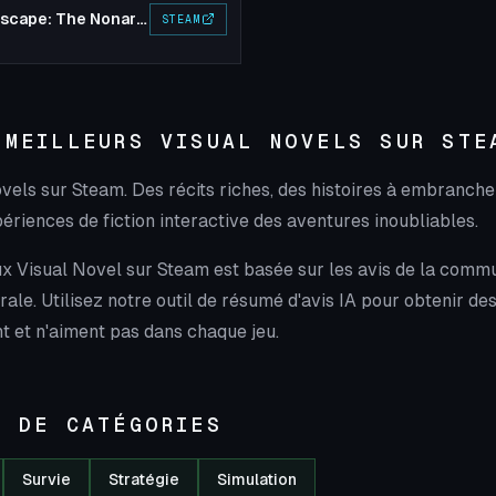
Zero Escape: The Nonary Games
STEAM
 MEILLEURS VISUAL NOVELS SUR STE
novels sur Steam. Des récits riches, des histoires à embranc
riences de fiction interactive des aventures inoubliables.
eux Visual Novel sur Steam est basée sur les avis de la comm
rale. Utilisez notre outil de résumé d'avis IA pour obtenir d
t et n'aiment pas dans chaque jeu.
S DE CATÉGORIES
Survie
Stratégie
Simulation