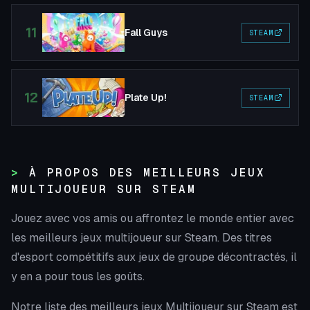
11
Fall Guys
STEAM
12
Plate Up!
STEAM
À PROPOS DES MEILLEURS JEUX
MULTIJOUEUR SUR STEAM
Jouez avec vos amis ou affrontez le monde entier avec
les meilleurs jeux multijoueur sur Steam. Des titres
d'esport compétitifs aux jeux de groupe décontractés, il
y en a pour tous les goûts.
Notre liste des meilleurs jeux Multijoueur sur Steam est