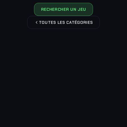
RECHERCHER UN JEU
TOUTES LES CATÉGORIES