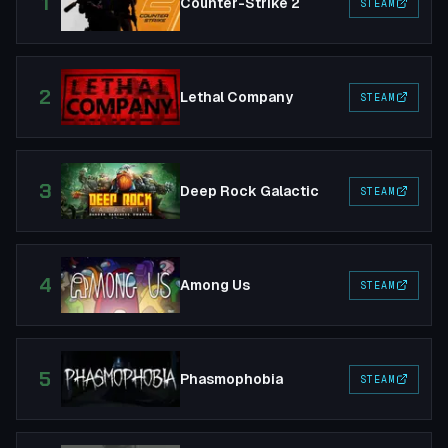
1
Counter-Strike 2
STEAM
2
Lethal Company
STEAM
3
Deep Rock Galactic
STEAM
4
Among Us
STEAM
5
Phasmophobia
STEAM